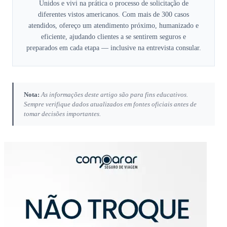
Unidos e vivi na prática o processo de solicitação de
diferentes vistos americanos. Com mais de 300 casos
atendidos, ofereço um atendimento próximo, humanizado e
eficiente, ajudando clientes a se sentirem seguros e
preparados em cada etapa — inclusive na entrevista consular.
Nota:
As informações deste artigo são para fins educativos.
Sempre verifique dados atualizados em fontes oficiais antes de
tomar decisões importantes.