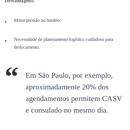
Desvantagens:
Maior pressão no horário;
Necessidade de planejamento logístico cuidadoso para
deslocamento.
Em São Paulo, por exemplo,
aproximadamente 20% dos
agendamentos permitem CASV
e consulado no mesmo dia.