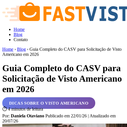
Home
Blog
Contato
Home
›
Blog
›
Guia Completo do CASV para Solicitação de Visto
Americano em 2026
Guia Completo do CASV para
Solicitação de Visto Americano
em 2026
DICAS SOBRE O VISTO AMERICANO
⏱
4 minutos de leitura
Por:
Daniela Otaviano
Publicado em
22/01/26
| Atualizado em
20/07/26