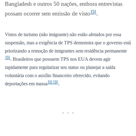
Bangladesh e outros 50 nações, embora entrevistas
[5]
possam ocorrer sem emissão de visto
.
Vistos de turismo (não imigrante) não estão afetados por essa
suspensão, mas a exigência de TPS demonstra que o governo está
priorizando a remoção de imigrantes sem residência permanente
[5]
. Brasileiros que possuem TPS nos EUA devem agir
rapidamente para regularizar seu status ou planejar a saída
voluntária com o auxílio financeiro oferecido, evitando
[1]
[3]
deportações em massa
.