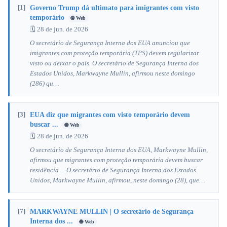
[1]
Governo Trump dá ultimato para imigrantes com visto
temporário
🌐 Web
🗓 28 de jun. de 2026
O secretário de Segurança Interna dos EUA anunciou que
imigrantes com proteção temporária (TPS) devem regularizar
visto ou deixar o país. O secretário de Segurança Interna dos
Estados Unidos, Markwayne Mullin, afirmou neste domingo
(286) qu…
[3]
EUA diz que migrantes com visto temporário devem
buscar ...
🌐 Web
🗓 28 de jun. de 2026
O secretário de Segurança Interna dos EUA, Markwayne Mullin,
afirmou que migrantes com proteção temporária devem buscar
residência ... O secretário de Segurança Interna dos Estados
Unidos, Markwayne Mullin, afirmou, neste domingo (28), que…
[7]
MARKWAYNE MULLIN | O secretário de Segurança
Interna dos ...
🌐 Web