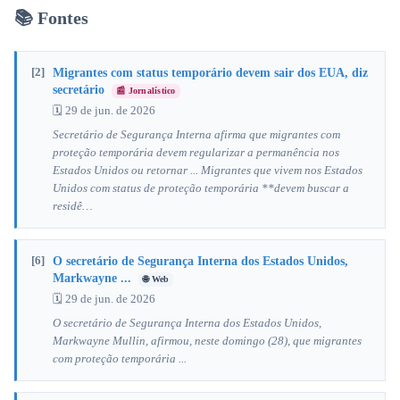
📚 Fontes
[2]
Migrantes com status temporário devem sair dos EUA, diz
secretário
📰 Jornalístico
🗓 29 de jun. de 2026
Secretário de Segurança Interna afirma que migrantes com
proteção temporária devem regularizar a permanência nos
Estados Unidos ou retornar ... Migrantes que vivem nos Estados
Unidos com status de proteção temporária **devem buscar a
residê…
[6]
O secretário de Segurança Interna dos Estados Unidos,
Markwayne ...
🌐 Web
🗓 29 de jun. de 2026
O secretário de Segurança Interna dos Estados Unidos,
Markwayne Mullin, afirmou, neste domingo (28), que migrantes
com proteção temporária ...