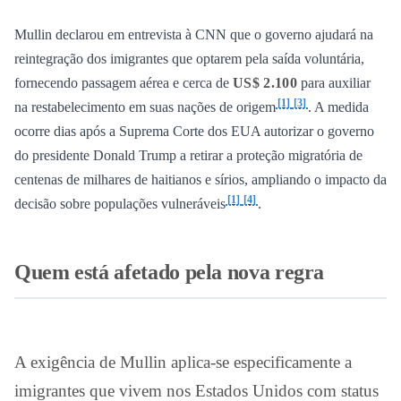
Mullin declarou em entrevista à CNN que o governo ajudará na
reintegração dos imigrantes que optarem pela saída voluntária,
fornecendo passagem aérea e cerca de
US$ 2.100
para auxiliar
[1]
[3]
na restabelecimento em suas nações de origem
. A medida
ocorre dias após a Suprema Corte dos EUA autorizar o governo
do presidente Donald Trump a retirar a proteção migratória de
centenas de milhares de haitianos e sírios, ampliando o impacto da
[1]
[4]
decisão sobre populações vulneráveis
.
Quem está afetado pela nova regra
A exigência de Mullin aplica-se especificamente a
imigrantes que vivem nos Estados Unidos com status