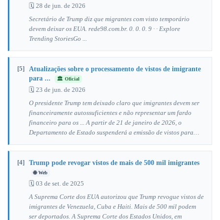
🗓 28 de jun. de 2026
Secretário de Trump diz que migrantes com visto temporário
devem deixar os EUA. rede98.com.br. 0. 0. 0. 9 · · Explore
Trending StoriesGo ...
[5]
Atualizações sobre o processamento de vistos de imigrante
para ...
🏛️ Oficial
🗓 23 de jun. de 2026
O presidente Trump tem deixado claro que imigrantes devem ser
financeiramente autossuficientes e não representar um fardo
financeiro para os ... A partir de 21 de janeiro de 2026, o
Departamento de Estado suspenderá a emissão de vistos para…
[4]
Trump pode revogar vistos de mais de 500 mil imigrantes
🌐 Web
🗓 03 de set. de 2025
A Suprema Corte dos EUA autorizou que Trump revogue vistos de
imigrantes de Venezuela, Cuba e Haiti. Mais de 500 mil podem
ser deportados. A Suprema Corte dos Estados Unidos, em