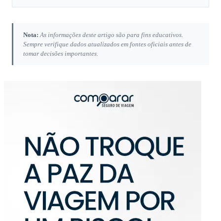
Nota:
As informações deste artigo são para fins educativos.
Sempre verifique dados atualizados em fontes oficiais antes de
tomar decisões importantes.