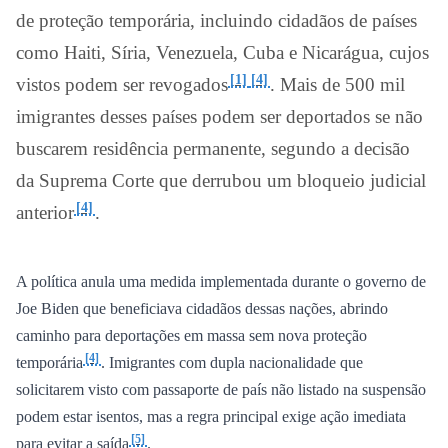
de proteção temporária, incluindo cidadãos de países
como Haiti, Síria, Venezuela, Cuba e Nicarágua, cujos
[1]
[4]
vistos podem ser revogados
. Mais de 500 mil
imigrantes desses países podem ser deportados se não
buscarem residência permanente, segundo a decisão
da Suprema Corte que derrubou um bloqueio judicial
[4]
anterior
.
A política anula uma medida implementada durante o governo de
Joe Biden que beneficiava cidadãos dessas nações, abrindo
caminho para deportações em massa sem nova proteção
[4]
temporária
. Imigrantes com dupla nacionalidade que
solicitarem visto com passaporte de país não listado na suspensão
podem estar isentos, mas a regra principal exige ação imediata
[5]
para evitar a saída
.